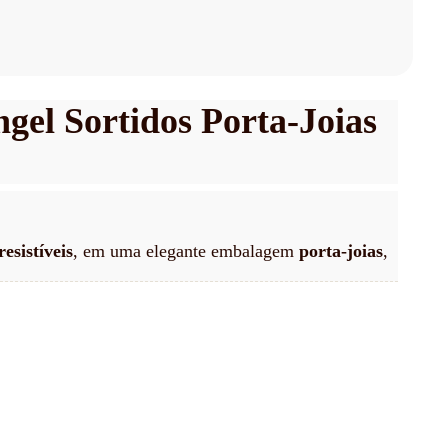
el Sortidos Porta-Joias
resistíveis
, em uma elegante embalagem
porta-joias
,