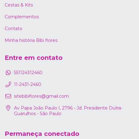
Cestas & Kits
Complementos
Contato
Minha história Bibi flores
Entre em contato
551124312460
11-2431-2460
sitebibiflores@gmail.com
Av Papa João Paulo I, 2796 - Jd. Presidente Dutra-
Guarulhos - São Paulo
Permaneça conectado