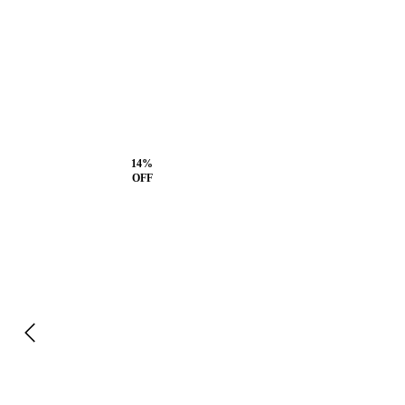
14
%
OFF