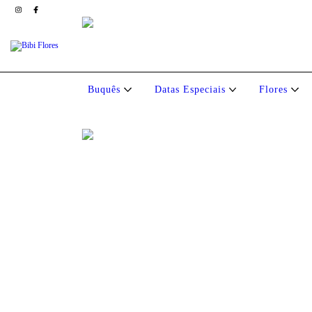
Buquês
Datas Especiais
Flores