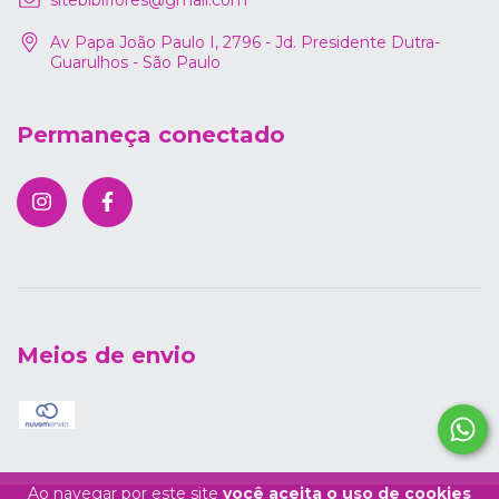
Av Papa João Paulo I, 2796 - Jd. Presidente Dutra-
Guarulhos - São Paulo
Permaneça conectado
Meios de envio
Ao navegar por este site
você aceita o uso de cookies