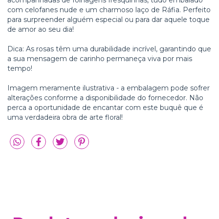
acompanhadas de folhagens fresquinhas, tudo embalado
com celofanes nude e um charmoso laço de Ráfia. Perfeito
para surpreender alguém especial ou para dar aquele toque
de amor ao seu dia!
Dica: As rosas têm uma durabilidade incrível, garantindo que
a sua mensagem de carinho permaneça viva por mais
tempo!
Imagem meramente ilustrativa - a embalagem pode sofrer
alterações conforme a disponibilidade do fornecedor. Não
perca a oportunidade de encantar com este buquê que é
uma verdadeira obra de arte floral!