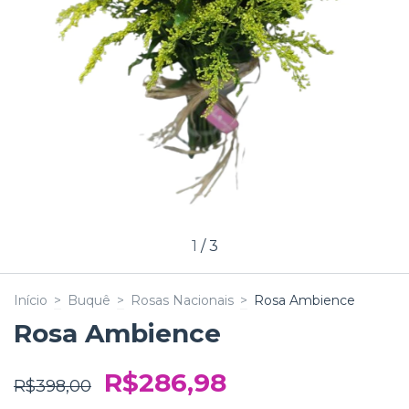
1
/
3
Início
>
Buquê
>
Rosas Nacionais
>
Rosa Ambience
Rosa Ambience
R$286,98
R$398,00