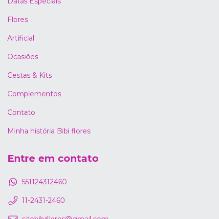
Datas Especiais
Flores
Artificial
Ocasiões
Cestas & Kits
Complementos
Contato
Minha história Bibi flores
Entre em contato
551124312460
11-2431-2460
sitebibiflores@gmail.com