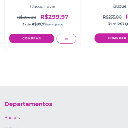
Buquê M
Classic Lover
R$299,97
R$235,00
R$395,00
3
x de
R$71,
3
x de
R$99,99
sem juros
Departamentos
Buquês