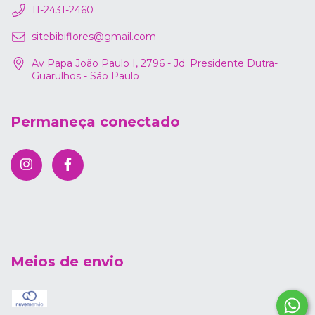
11-2431-2460
sitebibiflores@gmail.com
Av Papa João Paulo I, 2796 - Jd. Presidente Dutra-
Guarulhos - São Paulo
Permaneça conectado
Meios de envio