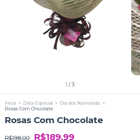
1
/
3
Início
>
Data Especial
>
Dia dos Namorado
>
Rosas Com Chocolate
Rosas Com Chocolate
R$189,99
R$198,00