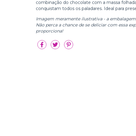
combinação do chocolate com a massa folhada 
conquistam todos os paladares. Ideal para pres
Imagem meramente ilustrativa - a embalagem p
Não perca a chance de se deliciar com essa ex
proporciona!