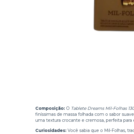
Composição:
O
Tablete Dreams Mil-Folhas 13
finíssimas de massa folhada com o sabor suave e
uma textura crocante e cremosa, perfeita par
Curiosidades:
Você sabia que o Mil-Folhas, tra