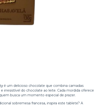
0g
é um delicioso chocolate que combina camadas
 irresistível do chocolate ao leite. Cada mordida oferece
a quem busca um momento especial de prazer.
dicional sobremesa francesa, inspira este tablete? A