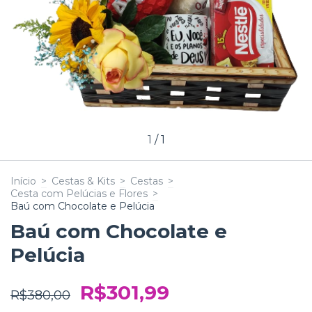
1
/
1
Início
>
Cestas & Kits
>
Cestas
>
Cesta com Pelúcias e Flores
>
Baú com Chocolate e Pelúcia
Baú com Chocolate e
Pelúcia
R$301,99
R$380,00