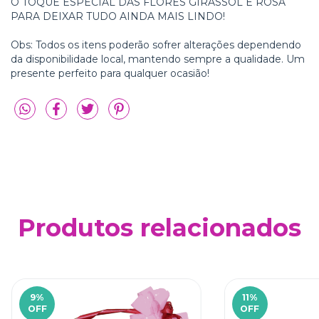
O TOQUE ESPECIAL DAS FLORES GIRASSOL E ROSA
PARA DEIXAR TUDO AINDA MAIS LINDO!
Obs: Todos os itens poderão sofrer alterações dependendo
da disponibilidade local, mantendo sempre a qualidade. Um
presente perfeito para qualquer ocasião!
Produtos relacionados
9
%
11
%
OFF
OFF