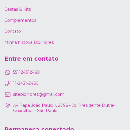
Cestas & Kits
Complementos
Contato
Minha história Bibi flores
Entre em contato
551124312460
11-2431-2460
sitebibiflores@gmail.com
Av Papa João Paulo I, 2796 - Jd. Presidente Dutra-
Guarulhos - São Paulo
Permaneça conectado