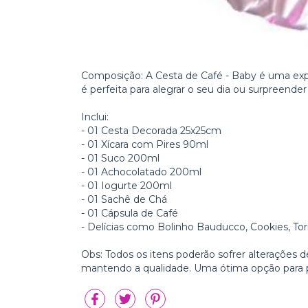
Composição: A Cesta de Café - Baby é uma expl
é perfeita para alegrar o seu dia ou surpreende
Inclui:
- 01 Cesta Decorada 25x25cm
- 01 Xícara com Pires 90ml
- 01 Suco 200ml
- 01 Achocolatado 200ml
- 01 Iogurte 200ml
- 01 Sachê de Chá
- 01 Cápsula de Café
- Delícias como Bolinho Bauducco, Cookies, Tor
Obs: Todos os itens poderão sofrer alterações 
mantendo a qualidade. Uma ótima opção para 