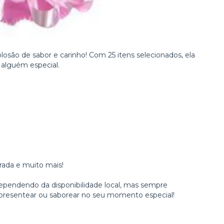
osão de sabor e carinho! Com 25 itens selecionados, ela
r alguém especial.
rada e muito mais!
dependendo da disponibilidade local, mas sempre
presentear ou saborear no seu momento especial!