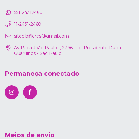
551124312460
11-2431-2460
sitebibiflores@gmail.com
Av Papa João Paulo I, 2796 - Jd. Presidente Dutra-
Guarulhos - São Paulo
Permaneça conectado
Meios de envio