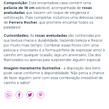
Composição:
Esta encantadora caixa contém uma
pelúcia de 18 cm
adorável, acompanhada de
rosas
aveludadas
que trazem um toque de elegância e
sofisticação. Para completar, incluímos uma deliciosa caixa
de
Ferrero Rocher
, que promete encantar todos os
paladares!
Curiosidades:
As
rosas aveludadas
são conhecidas por
sua textura macia e durabilidade, trazendo beleza e frescor
por muito mais tempo. Combinar essas flores com uma
pelúcia e chocolates é a forma perfeita de expressar amor e
carinho em qualquer ocasião, seja um aniversário, Dia dos
Namorados ou apenas para surpreender alguém especial.
Imagem meramente ilustrativa
- a disposição dos itens
pode variar conforme a disponibilidade. Não perca a chance
de fazer alguém sorrir com essa combinação irresistível de
carinho e sabor!